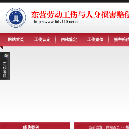
网站首页
工伤认定
伤残鉴定
工伤赔偿
损害赔
经典案例
当前位置：
网站首页
>>
经