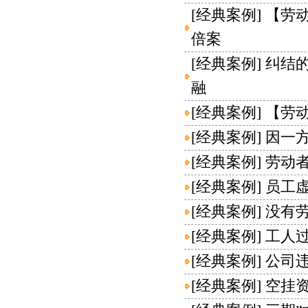
[
经典案例
]
【劳
倍案
[
经典案例
]
纠结
融
[
经典案例
]
【劳
[
经典案例
]
因一
[
经典案例
]
劳动
[
经典案例
]
员工
[
经典案例
]
没有劳
[
经典案例
]
工人
[
经典案例
]
公司
[
经典案例
]
空挂