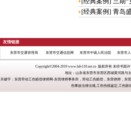
[
经典案例
]
三期
[
经典案例
]
青岛
友情链接
东营市交通管理局
东营市交通信息网
东营市中级人民法院
东营市人
Copyright©2004-2019
www.falv110.net.cn
版权所有 未经书面许
地址：山东省东营市东营区西城黄河路与太
关键字：东营劳动工伤赔偿律师网-东营律师事务所，劳动工伤赔偿，东营律师，东
伤事故法律法规,工伤伤残鉴定,工伤赔