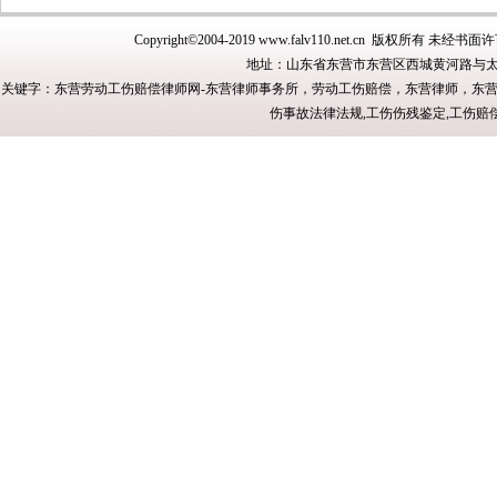
Copyright©2004-2019
www.falv110.net.cn
版权所有 未经书面许
地址：山东省东营市东营区西城黄河路与太
关键字：东营劳动工伤赔偿律师网-东营律师事务所，劳动工伤赔偿，东营律师，东
伤事故法律法规,工伤伤残鉴定,工伤赔