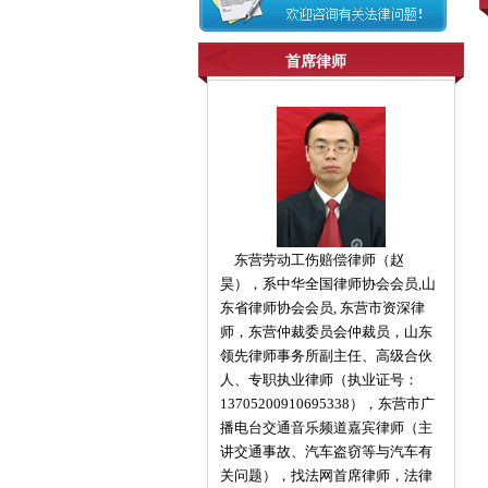
首席律师
东营劳动工伤赔偿律师（赵
昊），系中华全国律师协会会员,山
东省律师协会会员, 东营市资深律
师，东营仲裁委员会仲裁员，山东
领先律师事务所副主任、高级合伙
人、专职执业律师（执业证号：
13705200910695338），东营市广
播电台交通音乐频道嘉宾律师（主
讲交通事故、汽车盗窃等与汽车有
关问题），找法网首席律师，法律