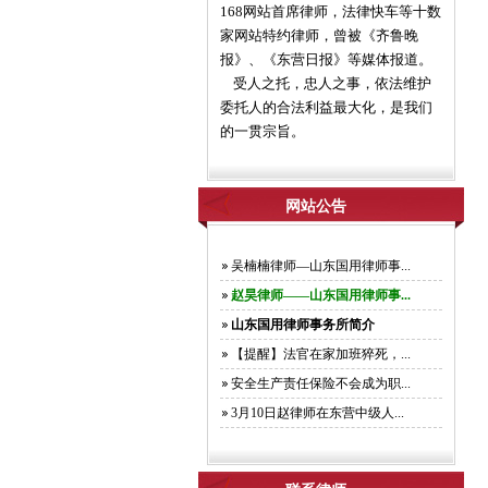
168网站首席律师，法律快车等十数
家网站特约律师，曾被《齐鲁晚
报》、《东营日报》等媒体报道。
受人之托，忠人之事，依法维护
委托人的合法利益最大化，是我们
的一贯宗旨。
网站公告
吴楠楠律师—山东国用律师事...
赵昊律师——山东国用律师事...
山东国用律师事务所简介
【提醒】法官在家加班猝死，...
安全生产责任保险不会成为职...
3月10日赵律师在东营中级人...