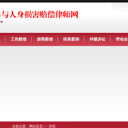
定
工伤赔偿
损害赔偿
经典案例
仲裁诉讼
劳动合
当前位置：
网站首页
>> 详情