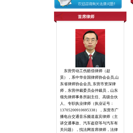
首席律师
东营劳动工伤赔偿律师（赵
昊），系中华全国律师协会会员,山
东省律师协会会员, 东营市资深律
师，东营仲裁委员会仲裁员，山东
领先律师事务所副主任、高级合伙
人、专职执业律师（执业证号：
13705200910695338），东营市广
播电台交通音乐频道嘉宾律师（主
讲交通事故、汽车盗窃等与汽车有
关问题），找法网首席律师，法律