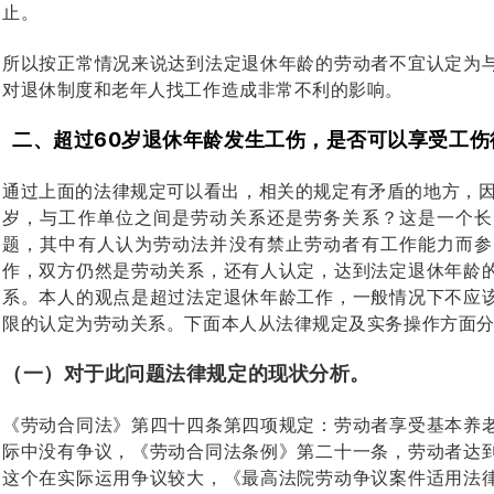
止。
所以按正常情况来说达到法定退休年龄的劳动者不宜认定为
对退休制度和老年人找工作造成非常不利的影响。
二、超过60岁退休年龄发生工伤，是否可以享受工伤
通过上面的法律规定可以看出，相关的规定有矛盾的地方，因
岁，与工作单位之间是劳动关系还是劳务关系？这是一个长
题，其中有人认为劳动法并没有禁止劳动者有工作能力而参
作，双方仍然是劳动关系，还有人认定，达到法定退休年龄
系。本人的观点是超过法定退休年龄工作，一般情况下不应
限的认定为劳动关系。下面本人从法律规定及实务操作方面
（一）对于此问题法律规定的现状分析。
《劳动合同法》第四十四条第四项规定：劳动者享受基本养
际中没有争议，《劳动合同法条例》第二十一条，劳动者达
这个在实际运用争议较大，《最高法院劳动争议案件适用法