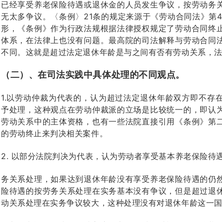
已经享受养老保险待遇或退休金的人员发生争议，按劳动务
无太多争议。〈条例〉21条的规定来源于《劳动合同法》第
形，《条例》作为行政法规根据法律授权规定了劳动合同终
体系，在法律上也没有问题。最高院的司法解释与劳动合同
不同。这就是超过法定退休年龄是与之间有否有劳动关系，
（二）、在司法实践中具体处理的不同观点。
1.以劳动仲裁为代表的，认为超过法定退休年龄双方即不存
予处理，这种观点在劳动仲裁派的立场是比较统一的，即认
劳动关系中的主体资格，也有一些法院直接引用《条例》第
的劳动终止来判决相关案件。
2. 以部分法院判决为代表，认为劳动者享受基本养老保险待
务关系处理，如果达到退休年龄没有享受养老保险待遇的仍
险待遇的按劳务关系处理在实务基本没有争议，但是超过退
动关系处理在实务争议较大，这种处理没有对退休年龄这一