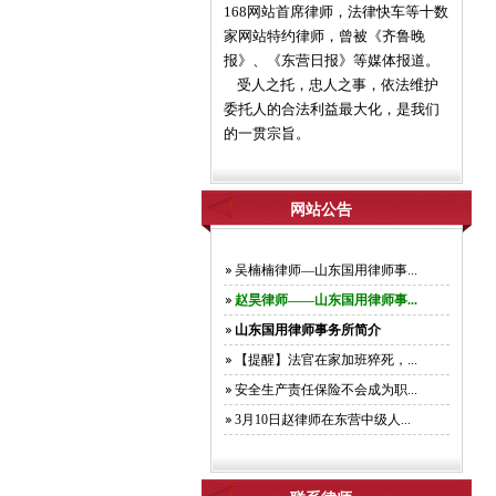
168网站首席律师，法律快车等十数
家网站特约律师，曾被《齐鲁晚
报》、《东营日报》等媒体报道。
受人之托，忠人之事，依法维护
委托人的合法利益最大化，是我们
的一贯宗旨。
网站公告
吴楠楠律师—山东国用律师事...
赵昊律师——山东国用律师事...
山东国用律师事务所简介
【提醒】法官在家加班猝死，...
安全生产责任保险不会成为职...
3月10日赵律师在东营中级人...