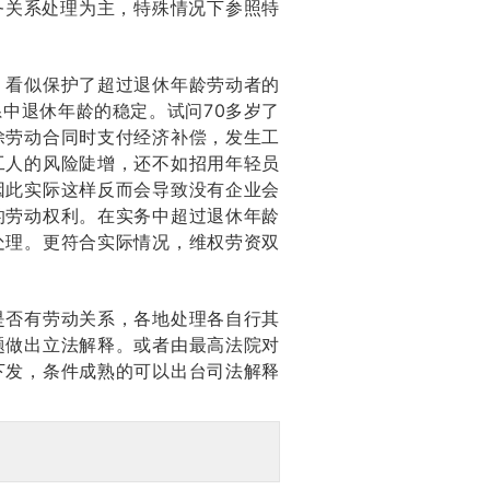
务关系处理为主，特殊情况下参照特
，看似保护了超过退休年龄劳动者的
中退休年龄的稳定。试问70多岁了
除劳动合同时支付经济补偿，发生工
工人的风险陡增，还不如招用年轻员
因此实际这样反而会导致没有企业会
的劳动权利。在实务中超过退休年龄
处理。更符合实际情况，维权劳资双
是否有劳动关系，各地处理各自行其
题做出立法解释。或者由最高法院对
下发，条件成熟的可以出台司法解释