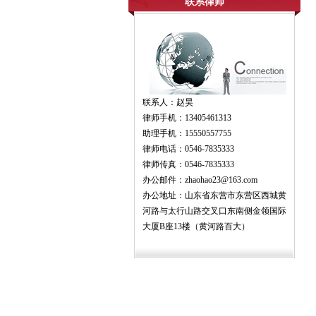
联系律师
联系人：赵昊
律师手机：13405461313
助理手机：15550557755
律师电话：0546-7835333
律师传真：0546-7835333
办公邮件：zhaohao23@163.com
办公地址：山东省东营市东营区西城黄
河路与太行山路交叉口东南侧金领国际
大厦B座13楼（黄河路百大）