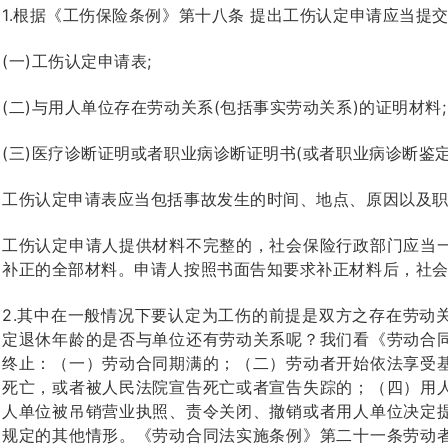
1.根据《工伤保险条例》第十八条 提出工伤认定申请应当提
(一)工伤认定申请表;
(二)与用人单位存在劳动关系(包括事实劳动关系)的证明材料;
(三)医疗诊断证明或者职业病诊断证明书(或者职业病诊断鉴定
工伤认定申请表应当包括事故发生的时间、地点、原因以及
工伤认定申请人提供材料不完整的，社会保险行政部门应当
补正的全部材料。申请人按照书面告知要求补正材料后，社
2.其中在一般情况下要认定为工伤的前提是双方之存在劳动
定退休年龄的是否与单位还有劳动关系呢？我们看《劳动合
终止：（一）劳动合同期满的；（二）劳动者开始依法享受
死亡，或者被人民法院宣告死亡或者宣告失踪的；（四）用
人单位被吊销营业执照、责令关闭、撤销或者用人单位决定
规定的其他情形。《劳动合同法实施条例》第二十一条劳动