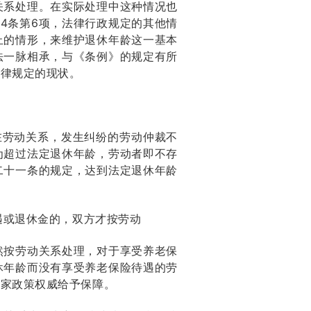
关系处理。在实际处理中这种情况也
44条第6项，法律行政规定的其他情
止的情形，来维护退休年龄这一基本
法一脉相承，与《条例》的规定有所
法律规定的现状。
在劳动关系，发生纠纷的劳动仲裁不
为超过法定退休年龄，劳动者即不存
二十一条的规定，达到法定退休年龄
遇或退休金的，双方才按劳动
然按劳动关系处理，对于享受养老保
休年龄而没有享受养老保险待遇的劳
国家政策权威给予保障。