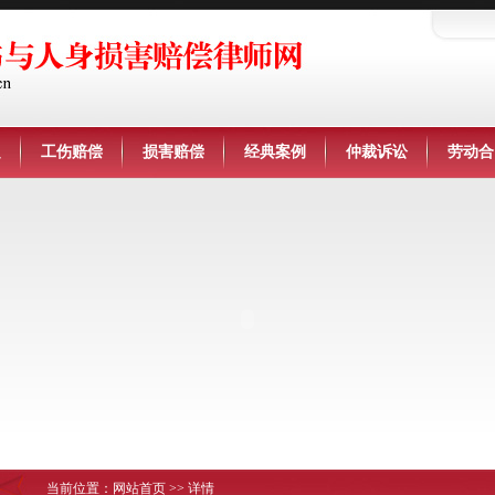
定
工伤赔偿
损害赔偿
经典案例
仲裁诉讼
劳动合
当前位置：
网站首页
>> 详情