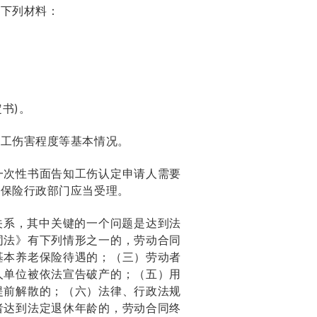
交下列材料：
书)。
职工伤害程度等基本情况。
一次性书面告知工伤认定申请人需要
会保险行政部门应当受理。
关系，其中关键的一个问题是达到法
同法》有下列情形之一的，劳动合同
基本养老保险待遇的；（三）劳动者
人单位被依法宣告破产的；（五）用
提前解散的；（六）法律、行政法规
者达到法定退休年龄的，劳动合同终