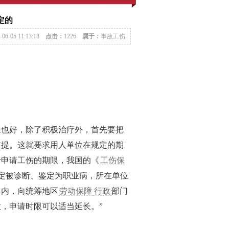
定的
-06-05 11:13:18
点击：
1226
属于：
事故工伤
也好，除了积极治疗外，首先要把
前提。这就要求用人单位在规定的期
于申请工伤的期限，我国的《
工伤保
定被诊断、鉴定为职业病，所在单位
日内，向统筹地区
劳动保障
行政
部门
，申请时限可以适当延长。”