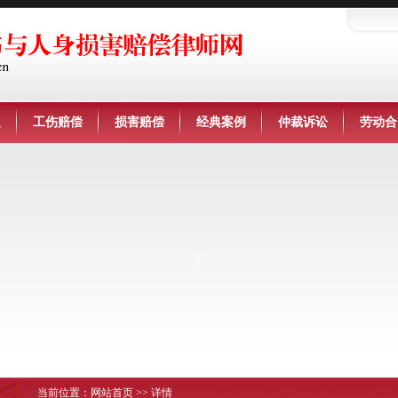
定
工伤赔偿
损害赔偿
经典案例
仲裁诉讼
劳动合
当前位置：
网站首页
>> 详情