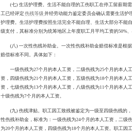
(七) 生活护理费。生活不能自理的工伤职工在停工留薪期
工已经评定
伤残等级
并经劳动能力鉴定委员会确认需要生活护
护理费。生活护理费按照生活完全不能自理、生活大部分不能自
级支付，其标准分别为统筹地区上年度职工月平均工资的50%、4
(八) 一次性伤残补助金。一次性伤残补助金赔偿标准是根
赔偿标准不同。具体如下：
一级伤残为27个月的本人工资，二级伤残为25个月的本人工
资，四级伤残为21个月的本人工资，五级伤残为18个月的本人
资，七级伤残为13个月的本人工资，八级伤残为11个月的本人
十级伤残为7个月的本人工资。
(九) 伤残津贴。职工因工致残被鉴定为一级至四级伤残的
性伤残补助金，标准为：一级伤残为24个月的本人工资，二级伤
为20个月的本人工资，四级伤残为18个月的本人工资。职工因