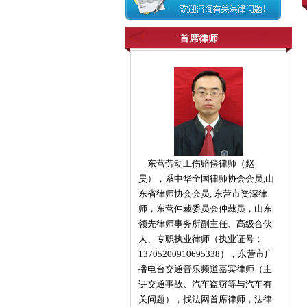
首席律师
东营劳动工伤赔偿律师（赵
昊），系中华全国律师协会会员,山
东省律师协会会员, 东营市资深律
师，东营仲裁委员会仲裁员，山东
领先律师事务所副主任、高级合伙
人、专职执业律师（执业证号：
13705200910695338），东营市广
播电台交通音乐频道嘉宾律师（主
讲交通事故、汽车盗窃等与汽车有
关问题），找法网首席律师，法律