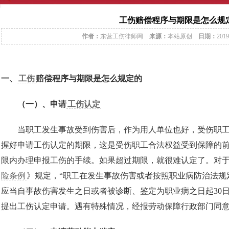
工伤赔偿程序与期限是怎么规
作者：
东营工伤律师网
来源：
本站原创
日期：
2019
一、
工伤
赔偿程序与期限是怎么规定的
（一）、申请
工伤认定
当职工发生事故受到伤害后，作为用人单位也好，受伤职工
握好申请工伤认定的期限，这是受伤职工合法权益受到保障的
限内办理申报工伤的手续。如果超过期限，就很难认定了。对
险条例
》规定，“职工在发生事故伤害或者按照职业病防治法规
应当自事故伤害发生之日或者被诊断、鉴定为职业病之日起30
提出工伤认定申请。遇有特殊情况，经报劳动保障行政部门同意