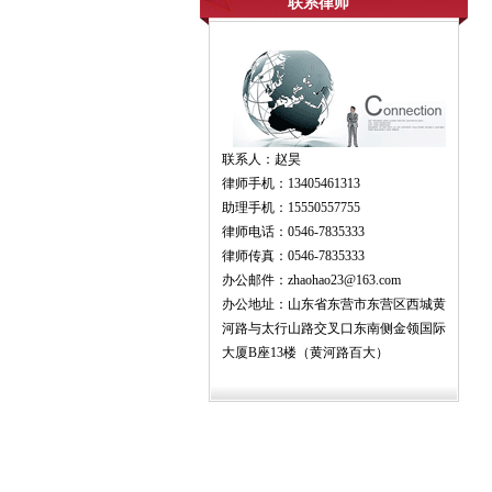
联系律师
联系人：赵昊
律师手机：13405461313
助理手机：15550557755
律师电话：0546-7835333
律师传真：0546-7835333
办公邮件：zhaohao23@163.com
办公地址：山东省东营市东营区西城黄
河路与太行山路交叉口东南侧金领国际
大厦B座13楼（黄河路百大）