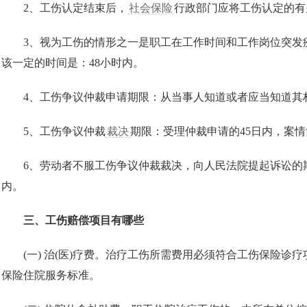
2、工伤认定结束后，
社会保险
行政部门应将工伤认定的有
3、视为工伤的情形之一是职工在工作时间和工作岗位突发
该一定的时间是：48小时内。
4、工伤争议仲裁申请期限：从当事人知道或者应当知道其
5、工伤争议仲裁
裁决
期限：受理仲裁申请的45日内，案情
6、劳动者不服工伤争议仲裁裁决，向人民法院提起诉讼的期
内。
三、工伤赔偿项目有哪些
(一) 治(医)疗费。治疗工伤所需费用必须符合工伤保险诊
保险住院服务标准。