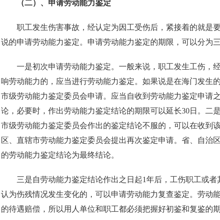
（二）、申请劳动能力鉴定
职工发生伤害事故，经认定为因工受伤后，紧接着的就是要
说的申请劳动能力鉴定。申请劳动能力鉴定的期限，可以分为
一是初次申请劳动能力鉴定。一般来说，职工发生工伤，经
响劳动能力的，应当进行劳动能力鉴定。如果说是在海门发生
市级劳动能力鉴定委员会申请。应当自收到劳动能力鉴定申请之
论，必要时，作出劳动能力鉴定结论的期限可以延长30日。二
市级劳动能力鉴定委员会作出的鉴定结论不服的，可以在收到该
区、直辖市劳动能力鉴定委员会提出再次鉴定申请。省、自治
的劳动能力鉴定结论为最终结论。
三是自劳动能力鉴定结论作出之日起1年后，工伤职工或者
认为伤残情况发生变化的，可以申请劳动能力复查鉴定。劳动
的待遇赔偿，所以用人单位和职工都必须把握好初鉴和复鉴的