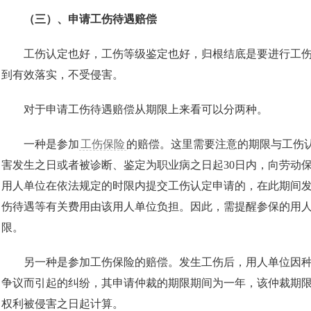
（三）、申请工伤待遇赔偿
工伤认定也好，工伤等级鉴定也好，归根结底是要进行工伤
到有效落实，不受侵害。
对于申请工伤待遇赔偿从期限上来看可以分两种。
一种是参加
工伤保险
的赔偿。这里需要注意的期限与工伤
害发生之日或者被诊断、鉴定为职业病之日起30日内，向劳动
用人单位在依法规定的时限内提交工伤认定申请的，在此期间
伤待遇等有关费用由该用人单位负担。因此，需提醒参保的用人
限。
另一种是参加工伤保险的赔偿。发生工伤后，用人单位因种
争议而引起的纠纷，其申请仲裁的期限期间为一年，该仲裁期
权利被侵害之日起计算。