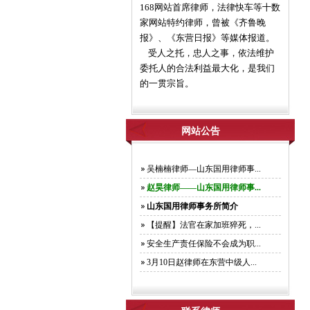
168网站首席律师，法律快车等十数
家网站特约律师，曾被《齐鲁晚
报》、《东营日报》等媒体报道。
受人之托，忠人之事，依法维护
委托人的合法利益最大化，是我们
的一贯宗旨。
网站公告
吴楠楠律师—山东国用律师事...
赵昊律师——山东国用律师事...
山东国用律师事务所简介
【提醒】法官在家加班猝死，...
安全生产责任保险不会成为职...
3月10日赵律师在东营中级人...