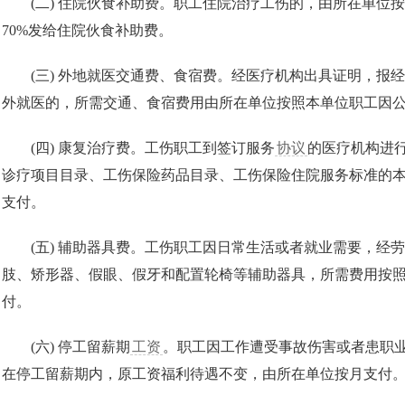
(二) 住院伙食补助费。职工住院治疗工伤的，由所在单位
70%发给住院伙食补助费。
(三) 外地就医交通费、食宿费。经医疗机构出具证明，报
外就医的，所需交通、食宿费用由所在单位按照本单位职工因
(四) 康复治疗费。工伤职工到签订服务
协议
的医疗机构进
诊疗项目目录、工伤保险药品目录、工伤保险住院服务标准的
支付。
(五) 辅助器具费。工伤职工因日常生活或者就业需要，经
肢、矫形器、假眼、假牙和配置轮椅等辅助器具，所需费用按
付。
(六) 停工留薪期
工资
。职工因工作遭受事故伤害或者患职
在停工留薪期内，原工资福利待遇不变，由所在单位按月支付