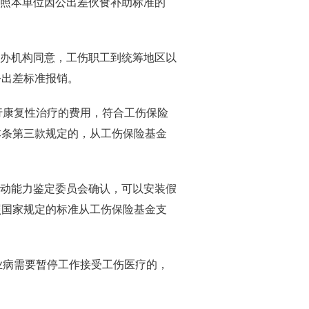
按照本单位因公出差伙食补助标准的
经办机构同意，工伤职工到统筹地区以
公出差标准报销。
行康复性治疗的费用，符合工伤保险
本条第三款规定的，从工伤保险基金
劳动能力鉴定委员会确认，可以安装假
照国家规定的标准从工伤保险基金支
业病需要暂停工作接受工伤医疗的，
。