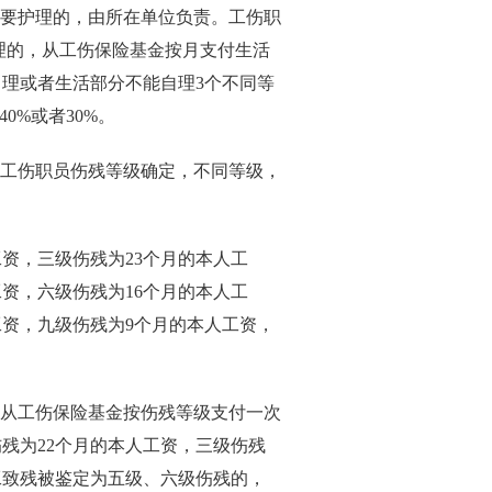
需要护理的，由所在单位负责。工伤职
理的，从工伤保险基金按月支付生活
理或者生活部分不能自理3个不同等
0%或者30%。
据工伤职员伤残等级确定，不同等级，
资，三级伤残为23个月的本人工
工资，六级伤残为16个月的本人工
工资，九级伤残为9个月的本人工资，
，从工伤保险基金按伤残等级支付一次
残为22个月的本人工资，三级伤残
工致残被鉴定为五级、六级伤残的，