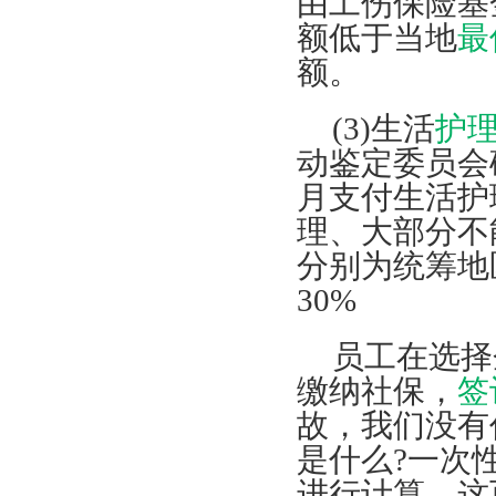
由工伤保险基
额低于当地
最
额。
(3)生活
护
动鉴定委员会
月支付生活护
理、大部分不
分别为统筹地
30%
员工在选择
缴纳社保，
签
故，我们没有
是什么?一次
进行计算，这