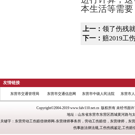
本生活等需要
上一：
领了伤残
下一：
赔2019
友情链接
东营市交通管理局
东营市交通信息网
东营市中级人民法院
东营市人
Copyright©2004-2019
www.falv110.net.cn
版权所有 未经书面许
地址：山东省东营市东营区西城黄河路与太
关键字：东营劳动工伤赔偿律师网-东营律师事务所，劳动工伤赔偿，东营律师，东
伤事故法律法规,工伤伤残鉴定,工伤赔