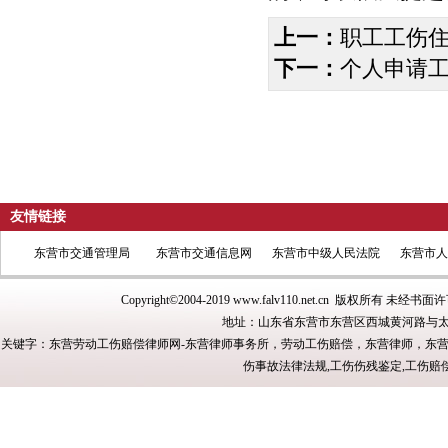
上一：
职工工伤
下一：
个人申请
友情链接
东营市交通管理局
东营市交通信息网
东营市中级人民法院
东营市人
Copyright©2004-2019
www.falv110.net.cn
版权所有 未经书面许
地址：山东省东营市东营区西城黄河路与太
关键字：东营劳动工伤赔偿律师网-东营律师事务所，劳动工伤赔偿，东营律师，东
伤事故法律法规,工伤伤残鉴定,工伤赔