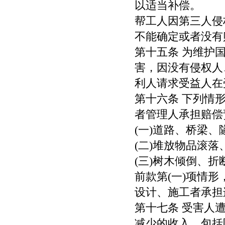
以适当补偿。
帮工人因第三人侵
不能确定或者没有
第十五条 为维护
害，因没有侵权人
利人请求受益人在
第十六条 下列情
者管理人承担赔偿
(一)道路、桥梁
(二)堆放物品滚
(三)树木倾倒、
前款第(一)项情
设计、施工者承担
第十七条 受害人
减少的收入，包括