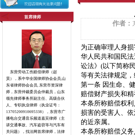
首席律师
作者：
为正确审理人身损
华人民共和国民法
讼法》(以下简称民
东营劳动工伤赔偿律师（赵
等有关法律规定，
昊），系中华全国律师协会会员,山
第一条 因生命、
东省律师协会会员, 东营市资深律
师，东营仲裁委员会仲裁员，山东
赔偿财产损失和精
领先律师事务所副主任、高级合伙
本条所称赔偿权利
人、专职执业律师（执业证号：
损害的受害人、依
13705200910695338），东营市广
播电台交通音乐频道嘉宾律师（主
的近亲属。
讲交通事故、汽车盗窃等与汽车有
本条所称赔偿义务
关问题），找法网首席律师，法律