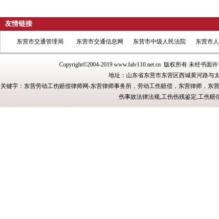
友情链接
东营市交通管理局
东营市交通信息网
东营市中级人民法院
东营市人
Copyright©2004-2019
www.falv110.net.cn
版权所有 未经书面许
地址：山东省东营市东营区西城黄河路与太
关键字：东营劳动工伤赔偿律师网-东营律师事务所，劳动工伤赔偿，东营律师，东
伤事故法律法规,工伤伤残鉴定,工伤赔