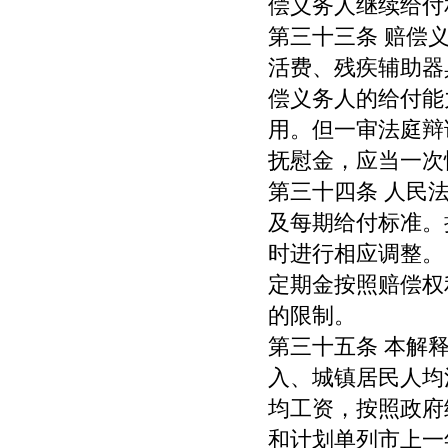
偿义务人继续给付
第三十三条 赔偿
活费、残疾辅助器
偿义务人的给付能
用。但一审法庭辩
抚慰金，应当一次
第三十四条 人民
及每期给付标准。
时进行相应调整。
定期金按照赔偿权
的限制。
第三十五条 本解
入、城镇居民人均
均工资，按照政府
和计划单列市上一