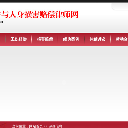
定
工伤赔偿
损害赔偿
经典案例
仲裁诉讼
劳动合
当前位置：
网站首页
>> 评论信息