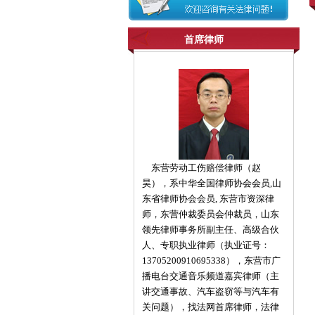
首席律师
东营劳动工伤赔偿律师（赵
昊），系中华全国律师协会会员,山
东省律师协会会员, 东营市资深律
师，东营仲裁委员会仲裁员，山东
领先律师事务所副主任、高级合伙
人、专职执业律师（执业证号：
13705200910695338），东营市广
播电台交通音乐频道嘉宾律师（主
讲交通事故、汽车盗窃等与汽车有
关问题），找法网首席律师，法律