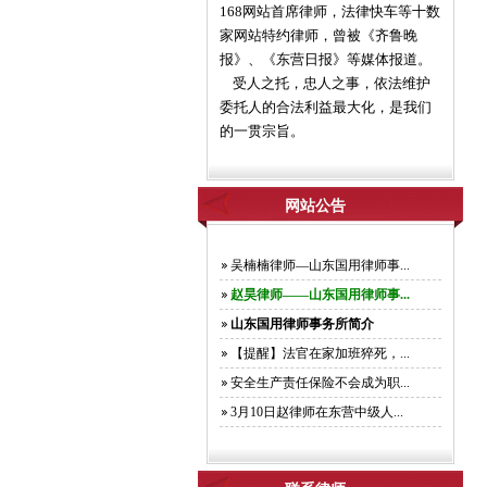
168网站首席律师，法律快车等十数
家网站特约律师，曾被《齐鲁晚
报》、《东营日报》等媒体报道。
受人之托，忠人之事，依法维护
委托人的合法利益最大化，是我们
的一贯宗旨。
网站公告
吴楠楠律师—山东国用律师事...
赵昊律师——山东国用律师事...
山东国用律师事务所简介
【提醒】法官在家加班猝死，...
安全生产责任保险不会成为职...
3月10日赵律师在东营中级人...