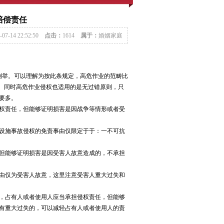
赔偿责任
-07-14 22:52:50
点击：
1614
属于：
婚姻家庭
例举。可以理解为按此条规定，高危作业的范畴比
泛。同时高危作业侵权也适用的是无过错原则，只
要多。
权责任，但能够证明损害是因战争等情形或者受
设施事故侵权的免责事由仅限定于于：一不可抗
但能够证明损害是因受害人故意造成的，不承担
由仅为受害人故意，这里注意受害人重大过失和
，占有人或者使用人应当承担侵权责任，但能够
有重大过失的，可以减轻占有人或者使用人的责