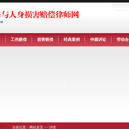
定
工伤赔偿
损害赔偿
经典案例
仲裁诉讼
劳动合
当前位置：
网站首页
>> 详情